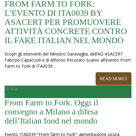
FROM FARM TO FORK:
L’EVENTO DI ITA0039 BY
ASACERT PER PROMUOVERE
ATTIVITÀ CONCRETE CONTRO
IL FAKE ITALIAN NEL MONDO
Scopri gli interventi del Ministro Garavaglia, dell’AD ASACERT
Fabrizio Capaccioli e di Alfonso Pecoraro Scanio all’evento From
Farm to Fork di ITA0039.
READ MORE
18
Mag
From Farm to Fork. Oggi il
convegno a Milano a difesa
dell’Italian food nel mondo
Evento ITA0039 “From farm to Fork”: alimentazione sicura,