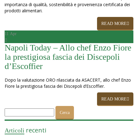
importanza di qualità, sostenibilità e provenienza certificata dei
prodotti alimentari.
READ MORE
11
Apr
Napoli Today – Allo chef Enzo Fiore
la prestigiosa fascia dei Discepoli
d’Escoffier
Dopo la valutazione ORO rilasciata da ASACERT, allo chef Enzo
Fiore la prestigiosa fascia dei Discepoli d’Escoffier.
READ MORE
Ricerca
per:
recenti
Articoli