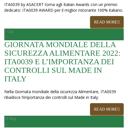
ITA0039 by ASACERT torna agli Italian Awards con un premio
dedicato: ITA0039 AWARD per il miglior ristorante 100% italiano.
READ MORE
7
Giu
GIORNATA MONDIALE DELLA
SICUREZZA ALIMENTARE 2022:
ITA0039 E L’IMPORTANZA DEI
CONTROLLI SUL MADE IN
ITALY
Nella Giornata mondiale della sicurezza Alimentare, ITA0039
ribadisce l’importanza dei controlli sul Made in Italy.
READ MORE
19
Mag