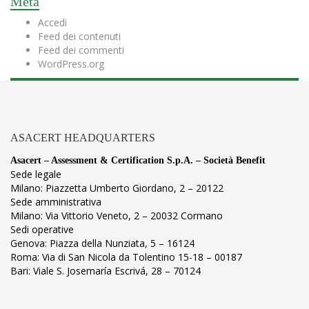
Meta
Accedi
Feed dei contenuti
Feed dei commenti
WordPress.org
ASACERT HEADQUARTERS
Asacert – Assessment & Certification S.p.A. – Società Benefit
Sede legale
Milano: Piazzetta Umberto Giordano, 2 – 20122
Sede amministrativa
Milano: Via Vittorio Veneto, 2 – 20032 Cormano
Sedi operative
Genova: Piazza della Nunziata, 5 – 16124
Roma: Via di San Nicola da Tolentino 15-18 – 00187
Bari: Viale S. Josemaría Escrivá, 28 – 70124