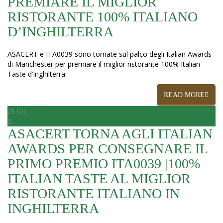
PREMIARE IL MIGLIOR
RISTORANTE 100% ITALIANO
D’INGHILTERRA
ASACERT e ITA0039 sono tornate sul palco degli Italian Awards
di Manchester per premiare il miglior ristorante 100% Italian
Taste d’Inghilterra.
READ MORE
29
Giu
ASACERT TORNA AGLI ITALIAN
AWARDS PER CONSEGNARE IL
PRIMO PREMIO ITA0039 |100%
ITALIAN TASTE AL MIGLIOR
RISTORANTE ITALIANO IN
INGHILTERRA