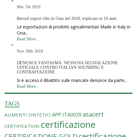
Mar 7th
2019
Record export cibo in Cina nel 2018, triplicato in 10 anni
Le esportazioni di prodotti agroalimentari Made in Italy in
Cina...
Read More...
Nov 30th
2018
DENUNCE FANTASMA: NESSUNA SEGNALAZIONE
UFFICIALE CONTRO ITALIAN SOUNDING E
CONTRAFFAZIONE
Si è acceso il dibattito sulle mancate denunce da parte...
Read More...
TAGS
asacert
APP ITA0039
ALIMENTI SINTETICI
certificazione
CERTIFICATION
certificazione
CERTIFICAZIONE GOLD