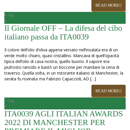
READ MORE
4
Ago
Il Giornale OFF – La difesa del cibo
italiano passa da ITA0039
Il colore dell’olio d’oliva appena versato nell’insalata era di un
verde molto chiaro, quasi cristallino. Mancava di quell’opacità
tipica dell’olio di casa nostra, quello buono. Il sapore era
piuttosto rancido e bastò un boccone per mandare la cena di
traverso. Quella volta, in un ristorante italiano di Manchester, la
serata fu rovinata ma Fabrizio Capaccioli, AD […]
READ MORE
7
Lug
ITA0039 AGLI ITALIAN AWARDS
2022 DI MANCHESTER PER