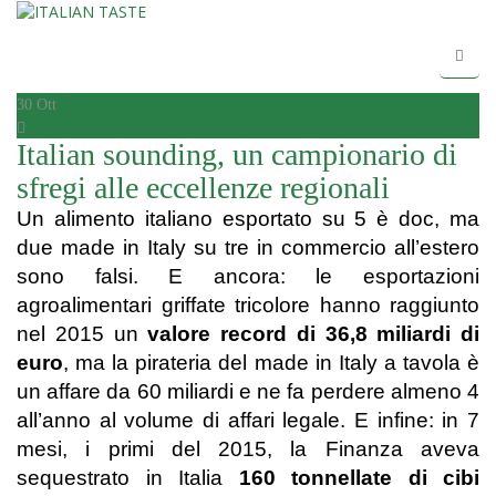
30
Ott
Italian sounding, un campionario di
sfregi alle eccellenze regionali
Un alimento italiano esportato su 5 è doc, ma
due made in Italy su tre in commercio all’estero
sono falsi. E ancora: le esportazioni
agroalimentari griffate tricolore hanno raggiunto
nel 2015 un
valore record di 36,8 miliardi di
euro
, ma la pirateria del made in Italy a tavola è
un affare da 60 miliardi e ne fa perdere almeno 4
all’anno al volume di affari legale. E infine: in 7
mesi, i primi del 2015, la Finanza aveva
sequestrato in Italia
160 tonnellate di cibi