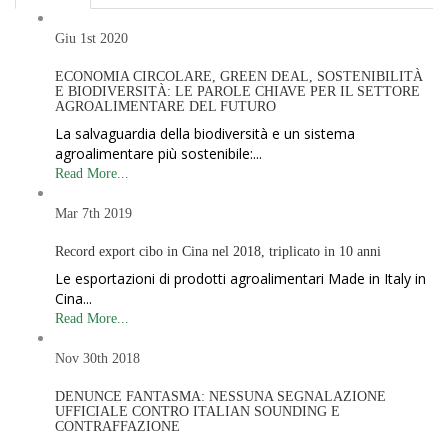
Giu 1st
2020
ECONOMIA CIRCOLARE, GREEN DEAL, SOSTENIBILITÀ
E BIODIVERSITÀ: LE PAROLE CHIAVE PER IL SETTORE
AGROALIMENTARE DEL FUTURO
La salvaguardia della biodiversità e un sistema
agroalimentare più sostenibile:...
Read More...
Mar 7th
2019
Record export cibo in Cina nel 2018, triplicato in 10 anni
Le esportazioni di prodotti agroalimentari Made in Italy in
Cina...
Read More...
Nov 30th
2018
DENUNCE FANTASMA: NESSUNA SEGNALAZIONE
UFFICIALE CONTRO ITALIAN SOUNDING E
CONTRAFFAZIONE