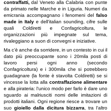
contraffatti,
dal Veneto alla Calabria con punte
da primato nelle Marche e in Liguria. Numeri da
emicrania accompagnano i fenomeni del
falso
made in Italy
e dell’italian sounding, cifre sulle
quali Coldiretti e Confagricoltura, le
organizzazioni più impegnate sul tema,
rivaleggiano a suon di convegni e iniziative.
Ma c’è anche da sorridere, in un contesto in cui il
dato più preoccupante sono i 20mila posti di
lavoro persi ogni anno (secondo
Confagricoltura) e i 300mila che si potrebbero
guadagnare (la fonte è stavolta Coldiretti) se si
vincesse la lotta alla
contraffazione alimentare
e alla pirateria: l’unico modo per farlo è dare uno
sguardo ai malriusciti nomi delle imitazioni di
prodotti italiani. Ogni regione riesce a trovare un
suo
gioiello dalla dicitura bizzarra
, tra l’altro