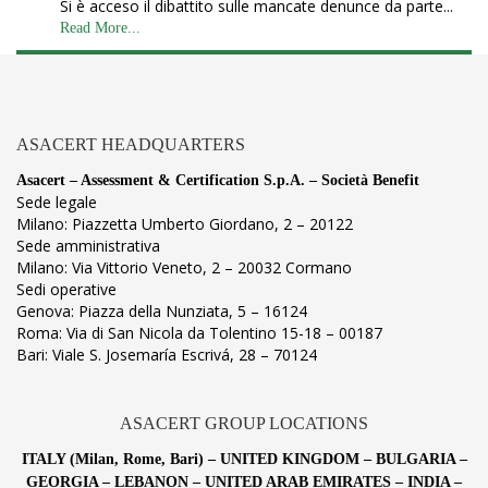
Si è acceso il dibattito sulle mancate denunce da parte...
Read More...
ASACERT HEADQUARTERS
Asacert – Assessment & Certification S.p.A. – Società Benefit
Sede legale
Milano: Piazzetta Umberto Giordano, 2 – 20122
Sede amministrativa
Milano: Via Vittorio Veneto, 2 – 20032 Cormano
Sedi operative
Genova: Piazza della Nunziata, 5 – 16124
Roma: Via di San Nicola da Tolentino 15-18 – 00187
Bari: Viale S. Josemaría Escrivá, 28 – 70124
ASACERT GROUP LOCATIONS
ITALY (Milan, Rome, Bari) – UNITED KINGDOM – BULGARIA –
GEORGIA – LEBANON – UNITED ARAB EMIRATES – INDIA –