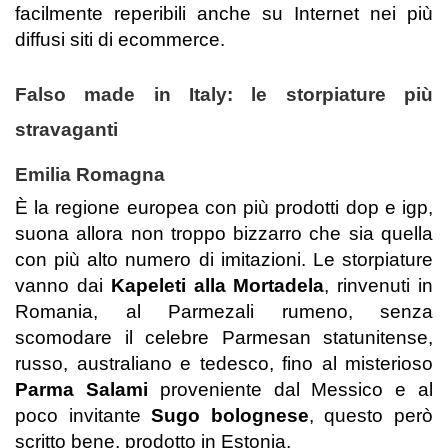
facilmente reperibili anche su Internet nei più
diffusi siti di ecommerce.
Falso made in Italy: le storpiature più
stravaganti
Emilia Romagna
È la regione europea con più prodotti dop e igp,
suona allora non troppo bizzarro che sia quella
con più alto numero di imitazioni. Le storpiature
vanno dai
Kapeleti alla Mortadela
, rinvenuti in
Romania, al Parmezali rumeno, senza
scomodare il celebre Parmesan statunitense,
russo, australiano e tedesco, fino al misterioso
Parma Salami
proveniente dal Messico e al
poco invitante
Sugo bolognese
, questo però
scritto bene, prodotto in Estonia.