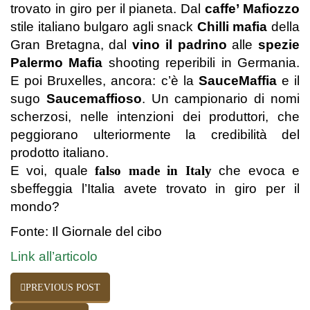
trovato in giro per il pianeta. Dal
caffe’ Mafiozzo
stile italiano bulgaro agli snack
Chilli mafia
della
Gran Bretagna, dal
vino il padrino
alle
spezie
Palermo Mafia
shooting reperibili in Germania.
E poi Bruxelles, ancora: c’è la
SauceMaffia
e il
sugo
Saucemaffioso
. Un campionario di nomi
scherzosi, nelle intenzioni dei produttori, che
peggiorano ulteriormente la credibilità del
prodotto italiano.
E voi, quale
falso made in Italy
che evoca e
sbeffeggia l’Italia avete trovato in giro per il
mondo?
Fonte: Il Giornale del cibo
Link all’articolo
PREVIOUS POST