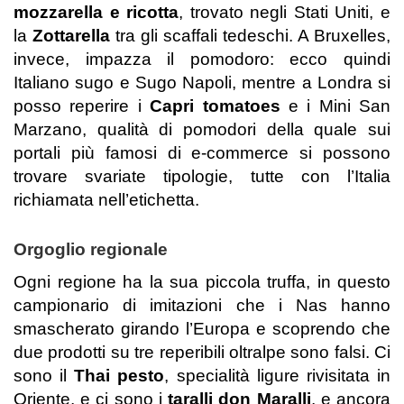
mozzarella e ricotta
, trovato negli Stati Uniti, e
la
Zottarella
tra gli scaffali tedeschi. A Bruxelles,
invece, impazza il pomodoro: ecco quindi
Italiano sugo e Sugo Napoli, mentre a Londra si
posso reperire i
Capri tomatoes
e i Mini San
Marzano, qualità di pomodori della quale sui
portali più famosi di e-commerce si possono
trovare svariate tipologie, tutte con l’Italia
richiamata nell’etichetta.
Orgoglio regionale
Ogni regione ha la sua piccola truffa, in questo
campionario di imitazioni che i Nas hanno
smascherato girando l’Europa e scoprendo che
due prodotti su tre reperibili oltralpe sono falsi. Ci
sono il
Thai pesto
, specialità ligure rivisitata in
Oriente, e ci sono i
taralli don Maralli
, e ancora