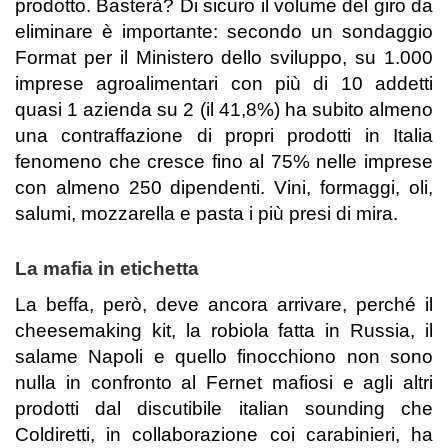
prodotto. Basterà? Di sicuro il volume del giro da
eliminare è importante: secondo un sondaggio
Format per il Ministero dello sviluppo, su 1.000
imprese agroalimentari con più di 10 addetti
quasi 1 azienda su 2 (il 41,8%) ha subito almeno
una contraffazione di propri prodotti in Italia
fenomeno che cresce fino al 75% nelle imprese
con almeno 250 dipendenti. Vini, formaggi, oli,
salumi, mozzarella e pasta i più presi di mira.
La mafia in etichetta
La beffa, però, deve ancora arrivare, perché il
cheesemaking kit, la robiola fatta in Russia, il
salame Napoli e quello finocchiono non sono
nulla in confronto al Fernet mafiosi e agli altri
prodotti dal discutibile italian sounding che
Coldiretti, in collaborazione coi carabinieri, ha