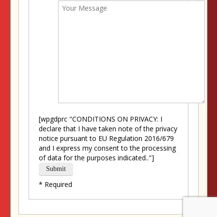
[wpgdprc "CONDITIONS ON PRIVACY: I
declare that I have taken note of the privacy
notice pursuant to EU Regulation 2016/679
and I express my consent to the processing
of data for the purposes indicated.."]
* Required