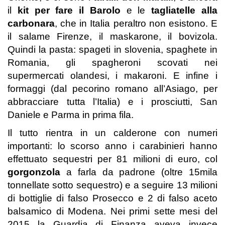
il
kit per fare il Barolo
e le
tagliatelle alla
carbonara
, che in Italia peraltro non esistono. E
il salame Firenze, il maskarone, il bovizola.
Quindi la pasta: spageti in slovenia, spaghete in
Romania, gli spagheroni scovati nei
supermercati olandesi, i makaroni. E infine i
formaggi (dal pecorino romano all’Asiago, per
abbracciare tutta l’Italia) e i prosciutti, San
Daniele e Parma in prima fila.
Il tutto rientra in un calderone con numeri
importanti: lo scorso anno i carabinieri hanno
effettuato sequestri per 81 milioni di euro, col
gorgonzola
a farla da padrone (oltre 15mila
tonnellate sotto sequestro) e a seguire 13 milioni
di bottiglie di falso Prosecco e 2 di falso aceto
balsamico di Modena. Nei primi sette mesi del
2015 la Guardia di Finanza aveva invece