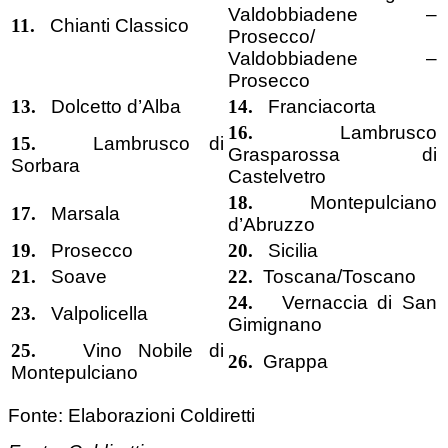
Valdobbiadene –
11.
Chianti Classico
Prosecco/
Valdobbiadene –
Prosecco
13.
Dolcetto d’Alba
14.
Franciacorta
16.
Lambrusco
15.
Lambrusco di
Grasparossa di
Sorbara
Castelvetro
18.
Montepulciano
17.
Marsala
d’Abruzzo
19.
Prosecco
20.
Sicilia
21.
Soave
22.
Toscana/Toscano
24.
Vernaccia di San
23.
Valpolicella
Gimignano
25.
Vino Nobile di
26.
Grappa
Montepulciano
Fonte: Elaborazioni Coldiretti