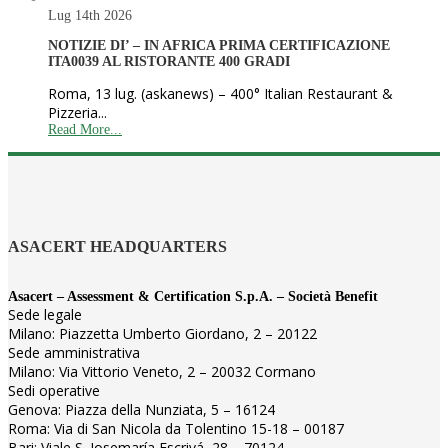
Lug 14th
2026
NOTIZIE DI’ – IN AFRICA PRIMA CERTIFICAZIONE
ITA0039 AL RISTORANTE 400 GRADI
Roma, 13 lug. (askanews) – 400° Italian Restaurant &
Pizzeria...
Read More...
ASACERT HEADQUARTERS
Asacert – Assessment & Certification S.p.A. – Società Benefit
Sede legale
Milano: Piazzetta Umberto Giordano, 2 – 20122
Sede amministrativa
Milano: Via Vittorio Veneto, 2 – 20032 Cormano
Sedi operative
Genova: Piazza della Nunziata, 5 – 16124
Roma: Via di San Nicola da Tolentino 15-18 – 00187
Bari: Viale S. Josemaría Escrivá, 28 – 70124