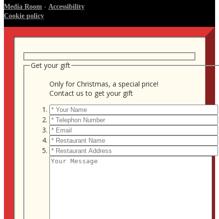
-
Media Room
Accessibility
Cookie policy
Get your gift
Only for Christmas, a special price!
Contact us to get your gift