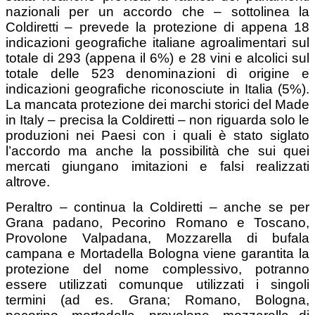
nazionali per un accordo che – sottolinea la
Coldiretti – prevede la protezione di appena 18
indicazioni geografiche italiane agroalimentari sul
totale di 293 (appena il 6%) e 28 vini e alcolici sul
totale delle 523 denominazioni di origine e
indicazioni geografiche riconosciute in Italia (5%).
La mancata protezione dei marchi storici del Made
in Italy – precisa la Coldiretti – non riguarda solo le
produzioni nei Paesi con i quali è stato siglato
l’accordo ma anche la possibilità che sui quei
mercati giungano imitazioni e falsi realizzati
altrove.
Peraltro – continua la Coldiretti – anche se per
Grana padano, Pecorino Romano e Toscano,
Provolone Valpadana, Mozzarella di bufala
campana e Mortadella Bologna viene garantita la
protezione del nome complessivo, potranno
essere utilizzati comunque utilizzati i singoli
termini (ad es. Grana; Romano, Bologna,