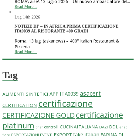
ROMA\ aise\ 13 luglio 2026 – Un nuovo ambasciatore del...
Read More...
Lug 14th
2026
NOTIZIE DI’ – IN AFRICA PRIMA CERTIFICAZIONE
ITA0039 AL RISTORANTE 400 GRADI
Roma, 13 lug. (askanews) – 400° Italian Restaurant &
Pizzeria...
Read More...
Tag
asacert
APP ITA0039
ALIMENTI SINTETICI
certificazione
CERTIFICATION
certificazione
CERTIFICAZIONE GOLD
platinum
CUCINAITALIANA
DDL
controlli
DAZI
chef
enzo
fake italian
EXPORT
FARINA DI
ESPORTAZIONI
EVENTI
fiore