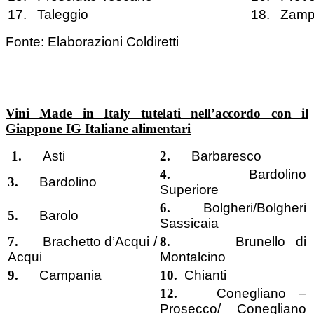
17. Taleggio
18. Zamp
Fonte: Elaborazioni Coldiretti
Vini Made in Italy tutelati nell’accordo con il
Giappone IG Italiane alimentari
1.
Asti
2.
Barbaresco
4.
Bardolino
3.
Bardolino
Superiore
6.
Bolgheri/Bolgheri
5.
Barolo
Sassicaia
7.
Brachetto d’Acqui /
8.
Brunello di
Acqui
Montalcino
9.
Campania
10.
Chianti
12.
Conegliano –
Prosecco/ Conegliano