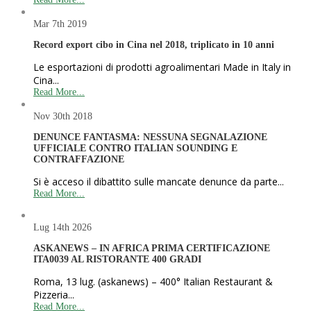
Mar 7th
2019
Record export cibo in Cina nel 2018, triplicato in 10 anni
Le esportazioni di prodotti agroalimentari Made in Italy in
Cina...
Read More...
Nov 30th
2018
DENUNCE FANTASMA: NESSUNA SEGNALAZIONE
UFFICIALE CONTRO ITALIAN SOUNDING E
CONTRAFFAZIONE
Si è acceso il dibattito sulle mancate denunce da parte...
Read More...
Lug 14th
2026
ASKANEWS – IN AFRICA PRIMA CERTIFICAZIONE
ITA0039 AL RISTORANTE 400 GRADI
Roma, 13 lug. (askanews) – 400° Italian Restaurant &
Pizzeria...
Read More...