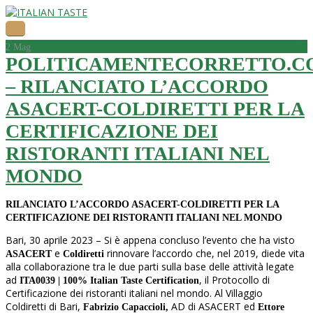
2
Mag
POLITICAMENTECORRETTO.C
– RILANCIATO L’ACCORDO
ASACERT-COLDIRETTI PER LA
CERTIFICAZIONE DEI
RISTORANTI ITALIANI NEL
MONDO
RILANCIATO L’ACCORDO ASACERT-COLDIRETTI PER LA
CERTIFICAZIONE DEI RISTORANTI ITALIANI NEL MONDO
Bari, 30 aprile 2023 – Si è appena concluso l’evento che ha visto
e
rinnovare l’accordo che, nel 2019, diede vita
ASACERT
Coldiretti
alla collaborazione tra le due parti sulla base delle attività legate
ad
, il Protocollo di
ITA0039 | 100% Italian Taste Certification
Certificazione dei ristoranti italiani nel mondo. Al Villaggio
Coldiretti di Bari,
AD di ASACERT ed
Fabrizio Capaccioli,
Ettore