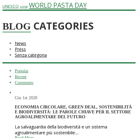
WORLD PASTA DAY
UNESCO
uova
CATEGORIES
BLOG
News
Press
Senza categoria
Popular
Recent
Comments
Giu 1st
2020
ECONOMIA CIRCOLARE, GREEN DEAL, SOSTENIBILITÀ
E BIODIVERSITÀ: LE PAROLE CHIAVE PER IL SETTORE
AGROALIMENTARE DEL FUTURO
La salvaguardia della biodiversità e un sistema
agroalimentare più sostenibile:...
Read More...