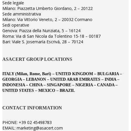
Sede legale
Milano: Piazzetta Umberto Giordano, 2 – 20122
Sede amministrativa
Milano: Via Vittorio Veneto, 2 – 20032 Cormano
Sedi operative
Genova: Piazza della Nunziata, 5 – 16124
Roma: Via di San Nicola da Tolentino 15-18 – 00187
Bari: Viale S. Josemaría Escrivá, 28 – 70124
ASACERT GROUP LOCATIONS
ITALY (Milan, Rome, Bari) – UNITED KINGDOM – BULGARIA –
GEORGIA – LEBANON – UNITED ARAB EMIRATES – INDIA –
INDONESIA – CHINA – SINGAPORE – NIGERIA – CANADA –
UNITED STATES – MEXICO – BRAZIL
CONTACT INFORMATION
PHONE: +39 02 45498783
EMAIL: marketing@asacert.com