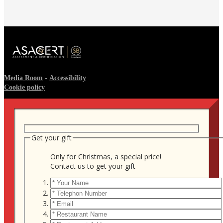
-
Media Room
Accessibility
Cookie policy
Get your gift
Only for Christmas, a special price!
Contact us to get your gift